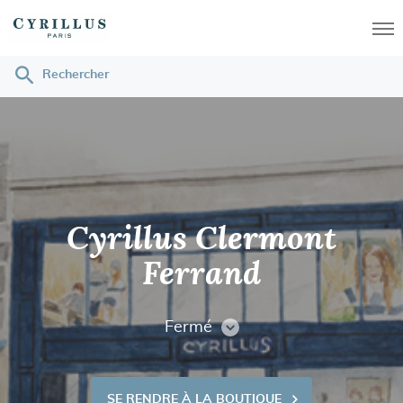
Men
Rechercher
Cyrillus
Cyrillus Clermont
Ferrand
Fermé
CONSULTER
LES
HORAIRES
SE RENDRE À LA BOUTIQUE