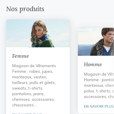
Nos produits
Femme
Homme
Magasin de Vêtements
Femme : robes, jupes,
Magasin de Vê
manteaux, vestes,
Homme : pantal
tailleurs, pulls et gilets,
manteaux, chem
sweats, t-shirts,
polos, t-shirts,
pantalons, jeans,
accessoires, cha
chemises, accessoires,
chaussures...
EN SAVOIR PLUS