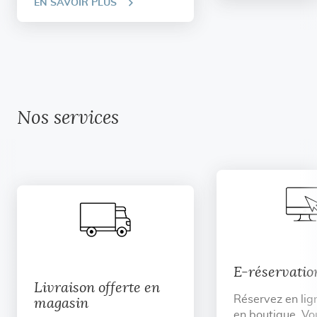
EN SAVOIR PLUS
Nos services
E-réservatio
Livraison offerte en
Réservez en lig
magasin
en boutique. Vo