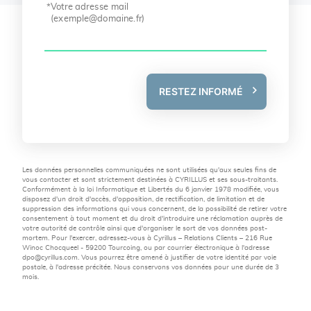
Votre adresse mail
(
exemple@domaine.fr
)
RESTEZ INFORMÉ
Les données personnelles communiquées ne sont utilisées qu'aux seules fins de
vous contacter et sont strictement destinées à CYRILLUS et ses sous-traitants.
Conformément à la loi Informatique et Libertés du 6 janvier 1978 modifiée, vous
disposez d'un droit d'accès, d'opposition, de rectification, de limitation et de
suppression des informations qui vous concernent, de la possibilité de retirer votre
consentement à tout moment et du droit d'introduire une réclamation auprès de
votre autorité de contrôle ainsi que d'organiser le sort de vos données post-
mortem. Pour l'exercer, adressez-vous à Cyrillus – Relations Clients – 216 Rue
Winoc Chocqueel - 59200 Tourcoing, ou par courrier électronique à l'adresse
dpo@cyrillus.com
. Vous pourrez être amené à justifier de votre identité par voie
postale, à l'adresse précitée. Nous conservons vos données pour une durée de 3
mois.