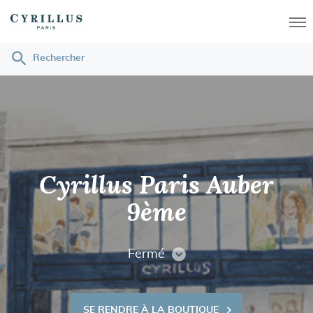
Men
Rechercher
Cyrillus
Cyrillus Paris Auber
9ème
Fermé
CONSULTER
LES
HORAIRES
SE RENDRE À LA BOUTIQUE