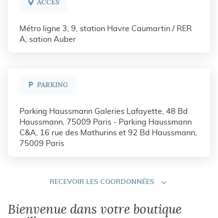
ACCÈS
PARIS
AUBER
9ÈME
Métro ligne 3, 9, station Havre Caumartin / RER
A, sation Auber
PARKING
Parking Haussmann Galeries Lafayette, 48 Bd
Haussmann, 75009 Paris - Parking Haussmann
C&A, 16 rue des Mathurins et 92 Bd Haussmann,
75009 Paris
RECEVOIR
RECEVOIR LES COORDONNÉES
LES
COORDONNÉES
Bienvenue dans votre boutique