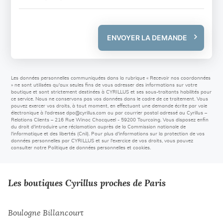
ENVOYER LA DEMANDE
Les données personnelles communiquées dans la rubrique « Recevoir nos coordonnées
» ne sont utilisées qu'aux seules fins de vous adresser des informations sur votre
boutique et sont strictement destinées à CYRILLUS et ses sous-traitants habilités pour
ce service. Nous ne conservons pas vos données dans le cadre de ce traitement. Vous
pouvez exercer vos droits, à tout moment, en effectuant une demande écrite par voie
électronique à l'adresse
dpo@cyrillus.com
ou par courrier postal adressé au Cyrillus –
Relations Clients – 216 Rue Winoc Chocqueel - 59200 Tourcoing. Vous disposez enfin
du droit d'introduire une réclamation auprès de la Commission nationale de
l'informatique et des libertés (Cnil). Pour plus d'informations sur la protection de vos
données personnelles par CYRILLUS et sur l'exercice de vos droits, vous pouvez
consulter notre Politique de données personnelles et cookies.
Les boutiques Cyrillus proches de Paris
Boulogne Billancourt