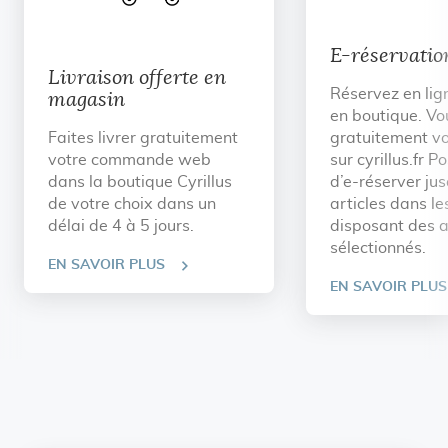
E-réservatio
Livraison offerte en
Réservez en lig
magasin
en boutique. Vo
Faites livrer gratuitement
gratuitement vo
votre commande web
sur cyrillus.fr Po
dans la boutique Cyrillus
d’e-réserver ju
de votre choix dans un
articles dans l
délai de 4 à 5 jours.
disposant des a
sélectionnés.
EN SAVOIR PLUS
EN SAVOIR PLUS