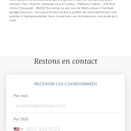
mortem. Pour l'exercer, adressez-vous à Cyrillus – Relations Clients – 216 Rue
Winoc Chocqueel - 59200 Tourcoing, ou par courrier électronique à l'adresse
dpo@cyrillus.com
. Vous pourrez être amené à justifier de votre identité par voie
postale, à l'adresse précitée. Nous conservons vos données pour une durée de 3
mois.
Restons en contact
RECEVOIR LES COORDONNÉES
Par mail
Par SMS