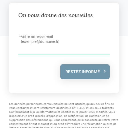
On vous donne des nouvelles
Votre adresse mail
(
exemple@domaine.fr
)
RESTEZ INFORMÉ
Les données personnelles communiquées ne sont utilisées qu'aux seules fins de
vous contacter et sont strictement destinées à CYRILLUS et ses sous-traitants.
Conformément à la loi Informatique et Libertés du 6 janvier 1978 modifiée, vous
disposez d'un droit d'accès, d'opposition, de rectification, de limitation et de
suppression des informations qui vous concernent, de la possibilité de retirer votre
consentement à tout moment et du droit d'introduire une réclamation auprès de
votre autorité de contrôle ainsi que d'organiser le sort de vos données post-