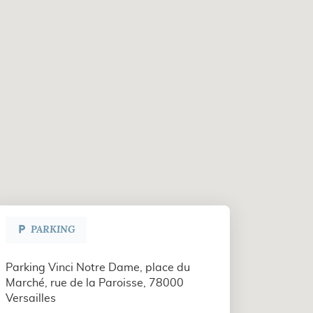
PARKING
Parking Vinci Notre Dame, place du
Marché, rue de la Paroisse, 78000
Versailles