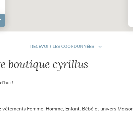
RECEVOIR
RECEVOIR LES COORDONNÉES
LES
COORDONNÉES
e boutique cyrillus
d’hui !
s : vêtements Femme, Homme, Enfant, Bébé et univers Maison.