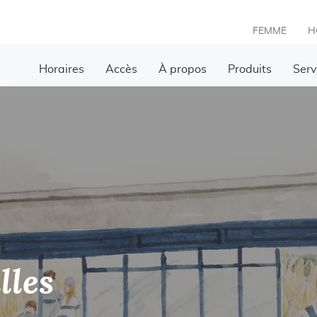
FEMME
H
Horaires
Accès
À propos
Produits
Serv
lles