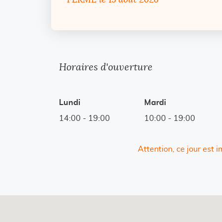
FERMÉ
le 15 août 2026
Horaires d'ouverture
Lundi
Mardi
14:00
-
19:00
10:00
-
19:00
Attention, ce jour est 