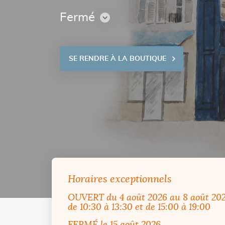
Fermé
CONSULTER
LES
HORAIRES
SE RENDRE À LA BOUTIQUE
VOIR
SUR
LA
CARTE
Horaires exceptionnels
OUVERT
du 4 août 2026 au 8 août 20
de 10:30 à 13:30 et de 15:00 à 19:00