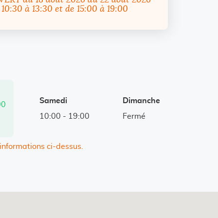
VERT
du 18 août 2026 au 22 août 2026
e 10:30 à 13:30 et de 15:00 à 19:00
Samedi
Dimanche
00
i
10:00
-
19:00
Fermé
 informations ci-dessus.