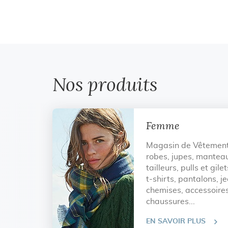
Nos produits
Femme
Magasin de Vêtemen
robes, jupes, manteau
tailleurs, pulls et gile
t-shirts, pantalons, j
chemises, accessoires
chaussures...
EN SAVOIR PLUS