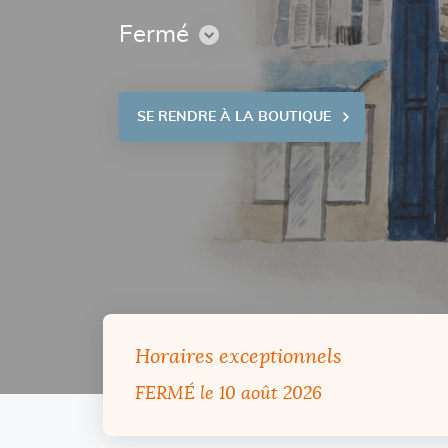
Fermé
CONSULTER
LES
HORAIRES
SE RENDRE À LA BOUTIQUE
VOIR
SUR
LA
CARTE
Horaires exceptionnels
FERMÉ
le 10 août 2026