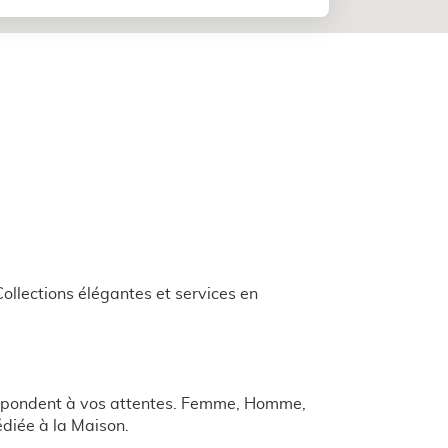
llections élégantes et services en
rrespondent à vos attentes. Femme, Homme,
édiée à la Maison.