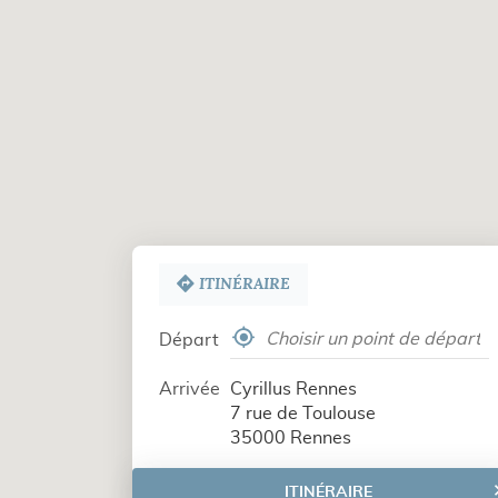
ITINÉRAIRE
,
Départ
trouver
un
Arrivée
Cyrillus Rennes
point
7 rue de Toulouse
de
35000 Rennes
vente
Cyrillus
ITINÉRAIRE