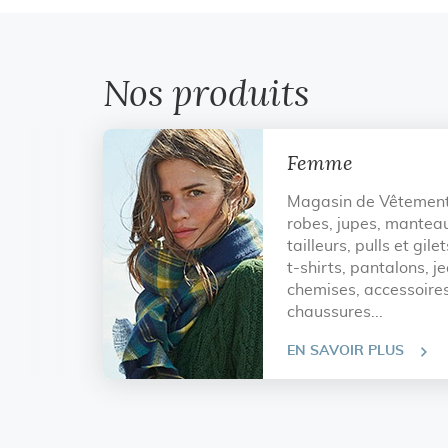
Nos produits
Femme
Magasin de Vêtemen
robes, jupes, manteau
tailleurs, pulls et gile
t-shirts, pantalons, j
chemises, accessoires
chaussures...
EN SAVOIR PLUS