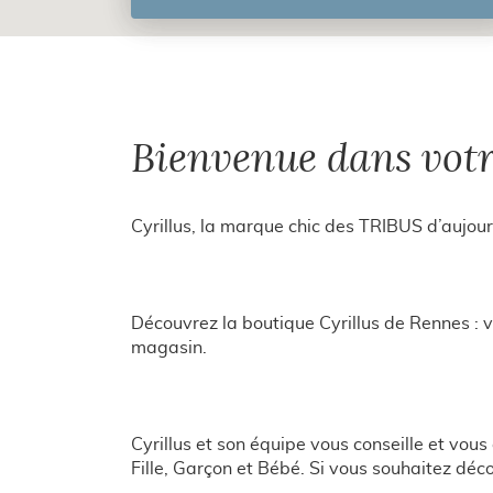
JUSQU'AU
POINT
DE
VENTE
CYRILLUS
RENNES
Bienvenue dans votr
Cyrillus, la marque chic des TRIBUS d’aujour
Découvrez la boutique Cyrillus de Rennes :
magasin.
Cyrillus et son équipe vous conseille et vo
Fille, Garçon et Bébé. Si vous souhaitez déc