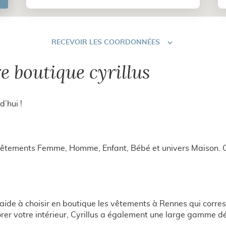
RECEVOIR
RECEVOIR LES COORDONNÉES
LES
COORDONNÉES
e boutique cyrillus
d’hui !
 vêtements Femme, Homme, Enfant, Bébé et univers Maison. Co
us aide à choisir en boutique les vêtements à Rennes qui co
orer votre intérieur, Cyrillus a également une large gamme d