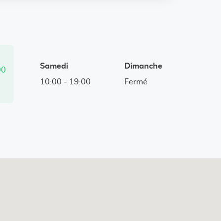
Samedi
Dimanche
00
i
10:00
-
19:00
Fermé