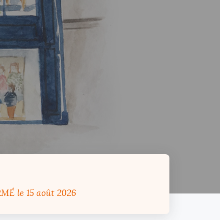
RMÉ
le 15 août 2026