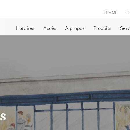
FEMME
H
Horaires
Accès
À propos
Produits
Serv
s