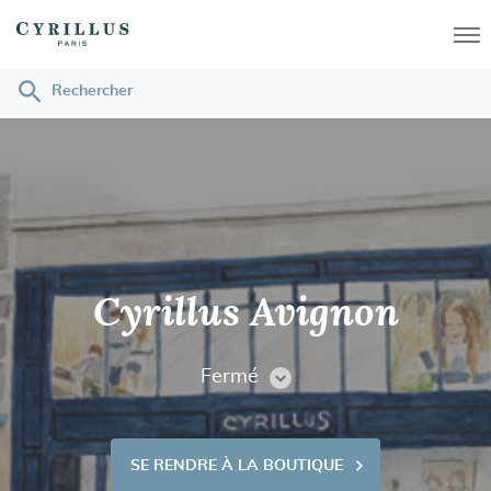
Men
Rechercher
Cyrillus
Cyrillus Avignon
Fermé
CONSULTER
LES
HORAIRES
SE RENDRE À LA BOUTIQUE
VOIR