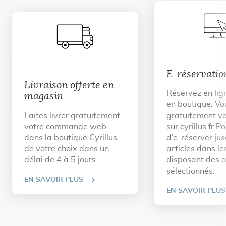
E-réservatio
Livraison offerte en
Réservez en lig
magasin
en boutique. Vo
Faites livrer gratuitement
gratuitement vo
votre commande web
sur cyrillus.fr Po
dans la boutique Cyrillus
d’e-réserver ju
de votre choix dans un
articles dans l
délai de 4 à 5 jours.
disposant des a
sélectionnés.
EN SAVOIR PLUS
EN SAVOIR PLUS