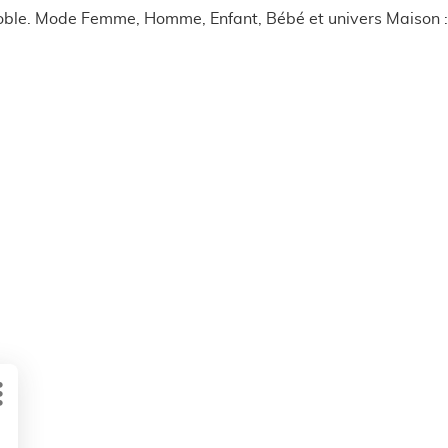
oble. Mode Femme, Homme, Enfant, Bébé et univers Maison : 
Plus
d'options