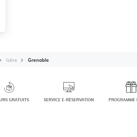
Isère
Grenoble
URS GRATUITS
SERVICE E-RÉSERVATION
PROGRAMME F